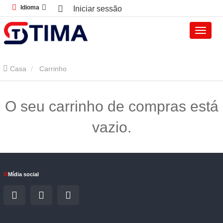
Idioma
Iniciar sessão
Casa
Carrinho
O seu carrinho de compras está
vazio.
O
Mídia social