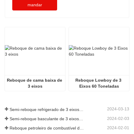
mandar
Reboque de cama baixa de 
Reboque Lowboy de 3 
3 eixos
Eixos 60 Toneladas
2024-03-13
Semi-reboque refrigerado de 3 eixos para a Argélia
2024-02-03
Semi-reboque basculante de 3 eixos de 60 toneladas para Gana
2024-02-01
Reboque petroleiro de combustível de 3 eixos com 45.000 litros para o Senegal