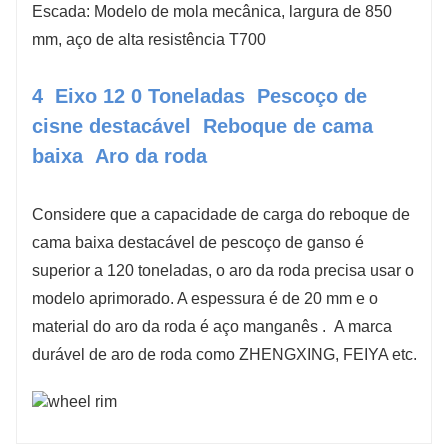
Escada: Modelo de mola mecânica, largura de 850
mm, aço de alta resistência T700
4
Eixo
12
0 Toneladas
Pescoço de
cisne destacável
Reboque de cama
baixa
Aro da roda
Considere que a capacidade de carga do reboque de
cama baixa destacável de pescoço de ganso é
superior a 120 toneladas, o aro da roda precisa usar o
modelo aprimorado. A espessura é de 20 mm e o
material do aro da roda é aço manganês
.
A marca
durável de aro de roda como ZHENGXING, FEIYA etc.