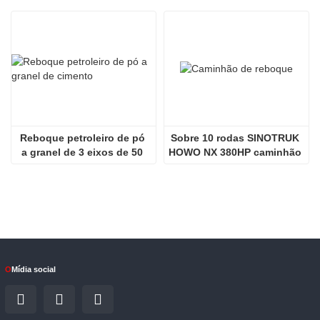
Reboque petroleiro de pó 
Sobre 10 rodas SINOTRUK 
a granel de 3 eixos de 50 
HOWO NX 380HP caminhão 
toneladas de cimento
de reboque
O
Mídia social