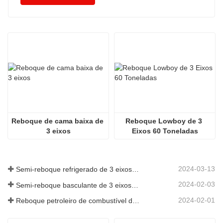
Reboque de cama baixa de 
Reboque Lowboy de 3 
3 eixos
Eixos 60 Toneladas
2024-03-13
Semi-reboque refrigerado de 3 eixos para a Argélia
2024-02-03
Semi-reboque basculante de 3 eixos de 60 toneladas para Gana
2024-02-01
Reboque petroleiro de combustível de 3 eixos com 45.000 litros para o Senegal