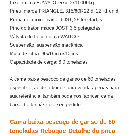
Eixo: marca FUWA.
3
eixo,
3x16000kg
.
Pneu: marca TRIANGLE. 315/80R22.5,
12
+1 unid.
Perna de apoio: marca JOST, 28 toneladas
Pino do trator: marca JOST, 3,5 polegadas
Válvula de freio: marca WABCO
Suspensão: suspensão mecânica
Mola de folha: 90x16mmx10pcs
Capacidade de carga:
6
0 toneladas
A
cama baixa pescoço de ganso de 60 toneladas
especificação de reboque para venda apenas para
sua referência, também podemos fabricar
cama
baixa
trailer básico a seu pedido.
Cama baixa pescoço de ganso de 60
toneladas
Reboque
Detalhe do pneu