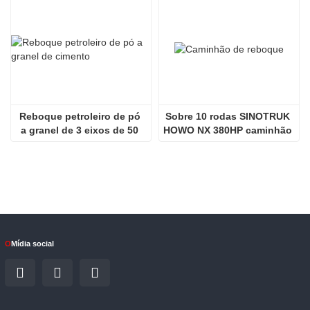
Reboque petroleiro de pó 
Sobre 10 rodas SINOTRUK 
a granel de 3 eixos de 50 
HOWO NX 380HP caminhão 
toneladas de cimento
de reboque
O
Mídia social