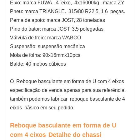
Eixo: marca FUWA.
4
eixo,
4x16000kg
, marca ZY
Pneu: marca TRIANGLE.
315/80
R22,5, 1
6
peças.
Perna de apoio: marca JOST, 28 toneladas
Pino do trator: marca JOST, 3,5 polegadas
Válvula de freio: marca WABCO
Suspensão: suspensão mecânica
Mola de folha: 90x16mmx10pcs
Balde: 40 metros cúbicos
O
Reboque basculante em forma de U com 4 eixos
especificação de venda apenas para sua referência,
também podemos fabricar
reboque basculante de 4
eixos
básico em seu pedido.
Reboque basculante em forma de U
com 4 eixos
Detalhe do chassi